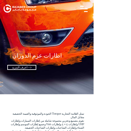
اطارات عزم الدوران
اعرف المزيد ->
اطارات عزم الدوران
تمثل العلامة التجارية Torque الجودة والموثوقية والقيمة الحقيقية
مقابل المال.
نقوم بتصنيع وتخزين مجموعة شاملة من إطارات السيارات وإطارات
UHP وإطارات 4 × 4 وإطارات Van وجميع إطارات الموسم وإطارات
الشتاء وإطارات الشاحنات وإطارات الشاحنات الخفيفة.