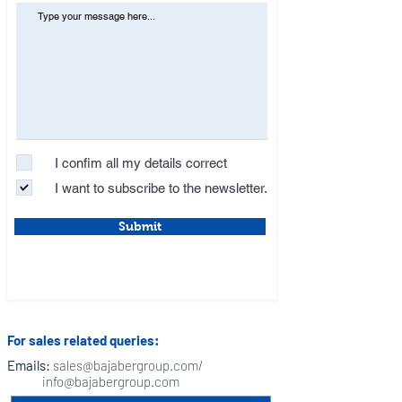
I confim all my details correct
I want to subscribe to the newsletter.
Submit
For sales related queries:
Emails:
sales@bajabergroup.com
/
info@bajabergroup.com