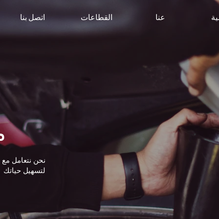
ية
عنا
القطاعات
اتصل بنا
م
نحن نتعامل مع أ
لتسهيل حياتك