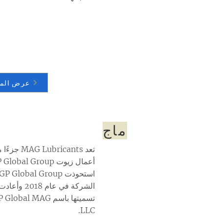
عرض المز
ماج
تعد MAG Lubricants ج
الشركة في عام 2018 وأعاد
تسميتها باسم Global MAG
LLC.