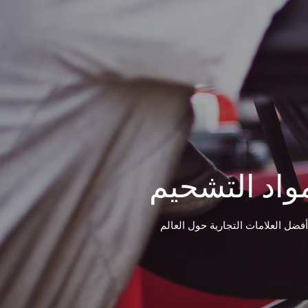
واد التشحيم
فضل العلامات التجارية حول العالم